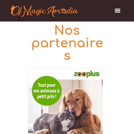
Nos
partenaire
s