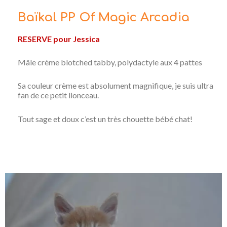
Baïkal PP Of Magic Arcadia
RESERVE pour Jessica
Mâle crème blotched tabby, polydactyle aux 4 pattes
Sa couleur crème est absolument magnifique, je suis ultra
fan de ce petit lionceau.
Tout sage et doux c’est un très chouette bébé chat!