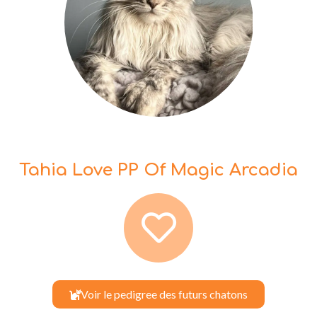
Tahia Love PP Of Magic Arcadia
Voir le pedigree des futurs chatons