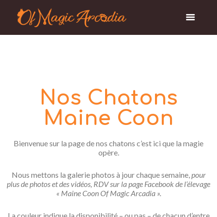
Nos Chatons
Maine Coon
Bienvenue sur la page de nos chatons c’est ici que la magie
opère.
Nous mettons la galerie photos à jour chaque semaine,
pour
plus de photos et des vidéos, RDV sur la page Facebook de l’élevage
« Maine Coon Of Magic Arcadia ».
La couleur indique la disponibilité – ou pas – de chacun d’entre