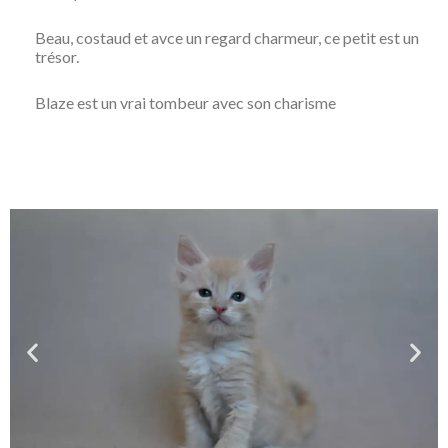
Beau, costaud et avce un regard charmeur, ce petit est un
trésor.
Blaze est un vrai tombeur avec son charisme