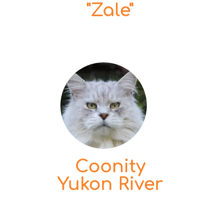
"Zale"
Coonity
Yukon River