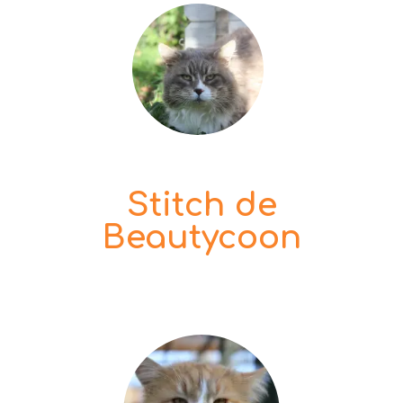
Stitch de
Beautycoon