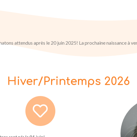
hatons attendus après le 20 juin 2025! La prochaine naissance à ven
Hiver/Printemps 2026
tons sont nés le 01 juin!