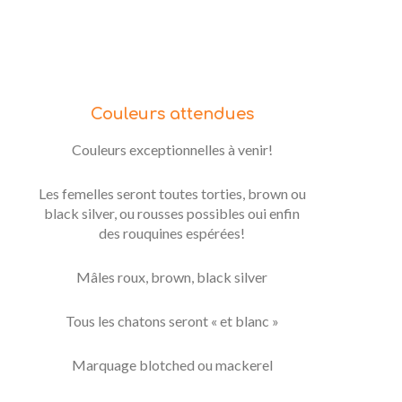
Couleurs attendues
Couleurs exceptionnelles à venir!
Les femelles seront toutes torties, brown ou
black silver, ou rousses possibles oui enfin
des rouquines espérées!
Mâles roux, brown, black silver
Tous les chatons seront « et blanc »
Marquage blotched ou mackerel