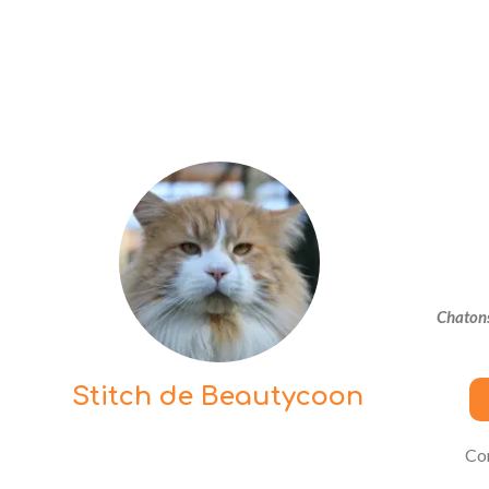
Chatons
Stitch de Beautycoon
Con