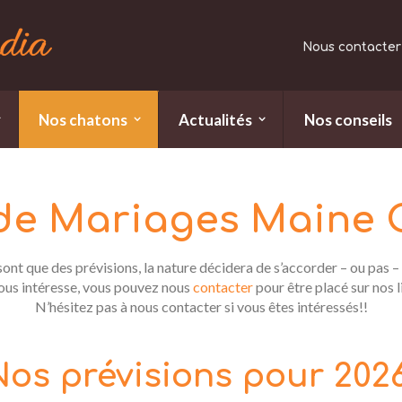
Nous contacter 
Nos chatons
Actualités
Nos conseils
 de Mariages Maine 
ont que des prévisions, la nature décidera de s’accorder – ou pas – 
vous intéresse, vous pouvez nous
contacter
pour être placé sur nos l
N’hésitez pas à nous contacter si vous êtes intéressés!!
Nos prévisions pour 2026