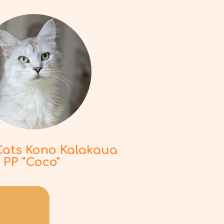
Cats Kono Kalakaua
PP "Coco"