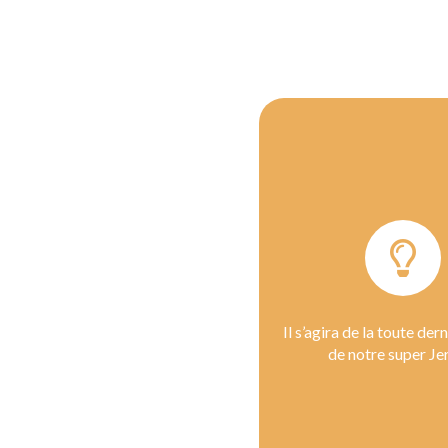
Il s’agira de la toute der
de notre super Je