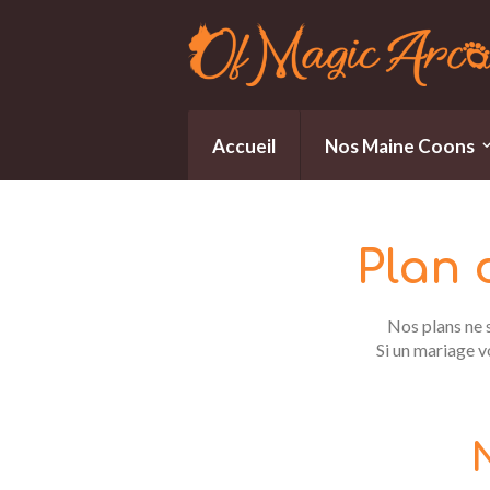
Accueil
Nos Maine Coons
Plan
Nos plans ne s
Si un mariage 