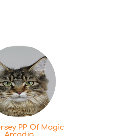
rsey PP Of Magic
Arcadia