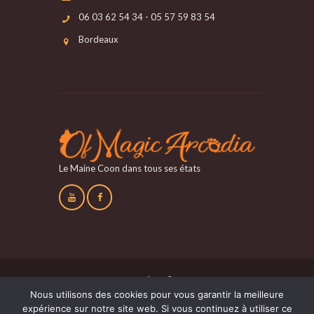
06 03 62 54 34 - 05 57 59 83 54
Bordeaux
Le Maine Coon dans tous ses états
Nous utilisons des cookies pour vous garantir la meilleure
N° SIRET:750 389 306 00010 et N°CETAC : C-
expérience sur notre site web. Si vous continuez à utiliser ce