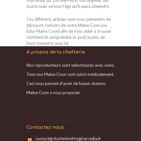
chat influe sur son bien-être, son hygiène, ses
écarts mais surtout l’âge qu’il saura atteindre.
Ces différents articles vont vous permettre de
découvrir l’univers de votre Maine Coon (ou
futur Maine Coon) afin de vous aider à trouver
comment le comprendre et avoir le plus de
bons moments avec lui.
A propos de la chatterie
Nos reproducteurs sont sélectionnés avec soins.
Tous nos Maine Coon sont suivis médicalement.
Ceci nous permet d'avoir de beaux chatons
Maine Coon a vous proposer.
Contactez nous
contact@chatterieofmagicarcadia.fr