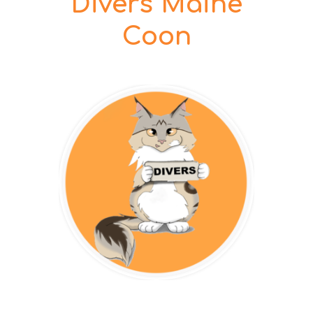
Divers Maine
Coon