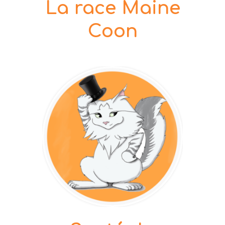
La race Maine
Coon