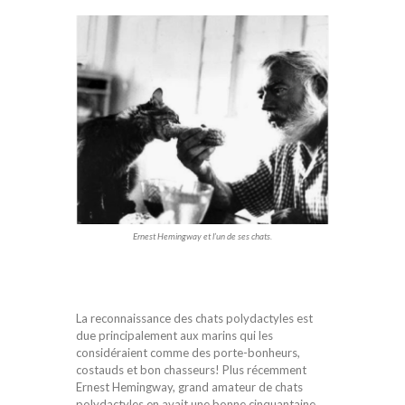
Ernest Hemingway et l’un de ses chats.
La reconnaissance des chats polydactyles est
due principalement aux marins qui les
considéraient comme des porte-bonheurs,
costauds et bon chasseurs! Plus récemment
Ernest Hemingway, grand amateur de chats
polydactyles en avait une bonne cinquantaine