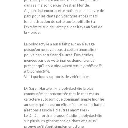
dans sa maison de Key West en Floride.
Aujourd’hui encore cette maison est un havre de
paix pour les chats polydactyles et ces chats
font l’attraction de cette toute petite île ) à
l’extrémité sud de l’archipel des Keys au Sud de
la Floride !
La polydactylie a aussi fait peur en élevage,
puisqu’on ne savait pas si cette « anomalie »
pouvait en entraîner d’autres. Des études
menées par des vétérinaires démontrent à
présent qu’il n’y a
absolument aucun problème lié
à la polydactylie
.
Voici quelques rapports de vétérinaires:
Dr Sarah Hartwell: « la polydactylie la plus
communément rencontrée chez le chat est un
caractère autosomique dominant simple (non lié
au sexe) qui n’a aucun effet néfaste sur le chat et
n’est pas associé à d’autres anomalies »
Le Dr Danforth a lui aussi étudié la polydactylie
sur plusieurs générations de chats et a aussi
prouvé qu’il s’agit simplement d’une