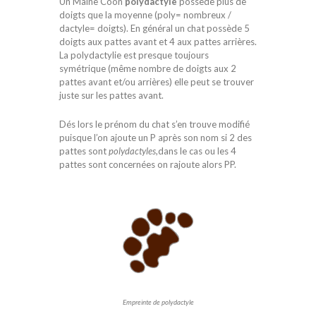
Un Maine Coon
polydactyle
possède plus de
doigts que la moyenne (poly= nombreux /
dactyle= doigts). En général un chat possède 5
doigts aux pattes avant et 4 aux pattes arrières.
La polydactylie est presque toujours
symétrique (même nombre de doigts aux 2
pattes avant et/ou arrières) elle peut se trouver
juste sur les pattes avant.
Dés lors le prénom du chat s’en trouve modifié
puisque l’on ajoute un P après son nom si 2 des
pattes sont
polydactyles
,dans le cas ou les 4
pattes sont concernées on rajoute alors PP.
Empreinte de polydactyle