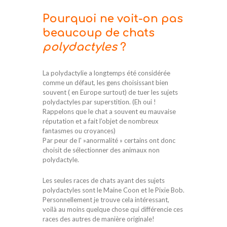
Pourquoi ne voit-on pas
beaucoup de chats
polydactyles
?
La polydactylie a longtemps été considérée
comme un défaut, les gens choisissant bien
souvent ( en Europe surtout) de tuer les sujets
polydactyles par superstition. (Eh oui !
Rappelons que le chat a souvent eu mauvaise
réputation et a fait l’objet de nombreux
fantasmes ou croyances)
Par peur de l' »anormalité » certains ont donc
choisit de sélectionner des animaux non
polydactyle.
Les seules races de chats ayant des sujets
polydactyles sont le Maine Coon et le Pixie Bob.
Personnellement je trouve cela intéressant,
voilà au moins quelque chose qui différencie ces
races des autres de manière originale!