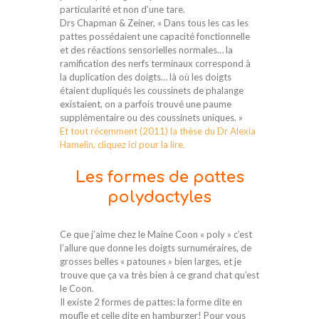
particularité et non d’une tare.
Drs Chapman & Zeiner, « Dans tous les cas les
pattes possédaient une capacité fonctionnelle
et des réactions sensorielles normales… la
ramification des nerfs terminaux correspond à
la duplication des doigts… là où les doigts
étaient dupliqués les coussinets de phalange
existaient, on a parfois trouvé une paume
supplémentaire ou des coussinets uniques. »
Et tout récemment (2011) la thèse du Dr Alexia
Hamelin, cliquez ici pour la lire.
Les formes de pattes
polydactyles
Ce que j’aime chez le Maine Coon « poly » c’est
l’allure que donne les doigts surnuméraires, de
grosses belles « patounes » bien larges, et je
trouve que ça va très bien à ce grand chat qu’est
le Coon.
Il existe 2 formes de pattes: la forme dite en
moufle et celle dite en hamburger! Pour vous