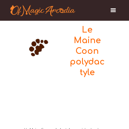
Le
Maine
Coon
polydac
tyle